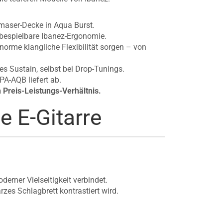
lmaser-Decke in Aqua Burst.
 bespielbare Ibanez-Ergonomie.
orme klangliche Flexibilität sorgen – von
s Sustain, selbst bei Drop-Tunings.
A-AQB liefert ab.
 Preis-Leistungs-Verhältnis.
e E-Gitarre
derner Vielseitigkeit verbindet.
zes Schlagbrett kontrastiert wird.