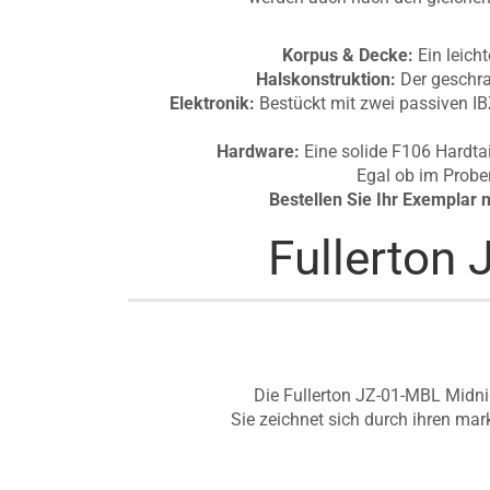
Korpus & Decke:
Ein leich
Halskonstruktion:
Der geschra
Elektronik:
Bestückt mit zwei passiven IB
Hardware:
Eine solide F106 Hardtai
Egal ob im Probe
Bestellen Sie Ihr Exemplar 
Fullerton 
Die Fullerton JZ-01-MBL Midnigh
Sie zeichnet sich durch ihren mar