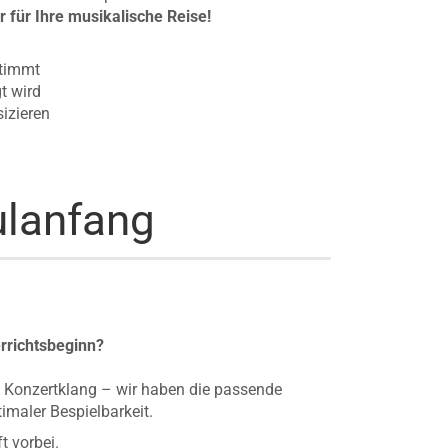
r für Ihre musikalische Reise!
stimmt
gt wird
izieren
ulanfang
errichtsbeginn?
en Konzertklang – wir haben die passende
imaler Bespielbarkeit.
t vorbei.