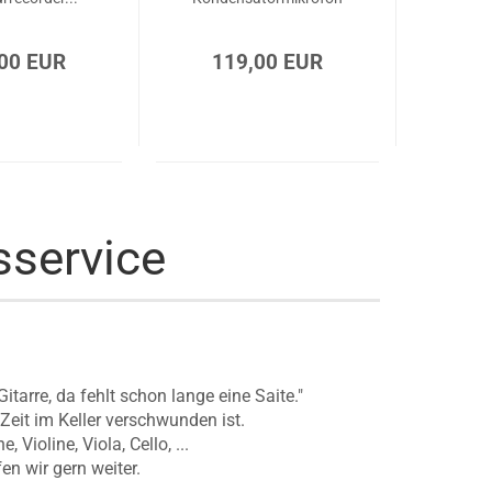
00 EUR
119,00 EUR
sservice
arre, da fehlt schon lange eine Saite."
Zeit im Keller verschwunden ist.
 Violine, Viola, Cello, ...
n wir gern weiter.