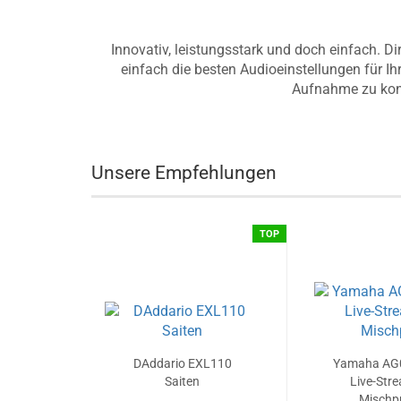
Innovativ, leistungsstark und doch einfach. 
einfach die besten Audioeinstellungen für I
Aufnahme zu konz
Unsere Empfehlungen
TOP
DAddario EXL110
Yamaha AG
Saiten
Live-Str
Mischpu