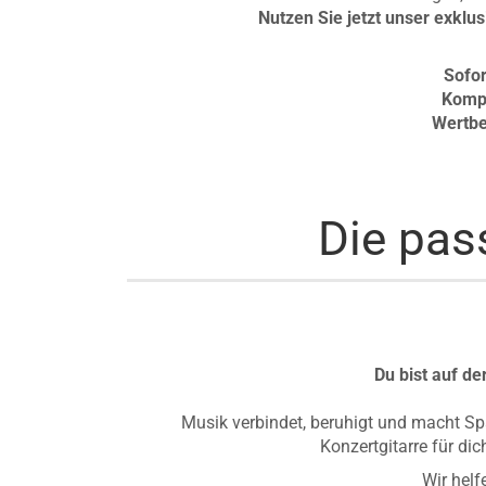
Nutzen Sie jetzt unser exklus
Sofor
Kompl
Wertbe
Die pas
Du bist auf de
Musik verbindet, beruhigt und macht Spa
Konzertgitarre für di
Wir helf