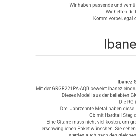
Wir haben passende und vernünf
Wir helfen dir
Komm vorbei, egal o
Iban
Ibanez 
Mit der GRGR221PA-AQB beweist Ibanez eindruc
Dieses Modell aus der beliebten GIO
Die RG 
Drei Jahrzehnte Metal haben diese
Ob mit Hardtail Steg 
Eine Gitarre muss nicht viel kosten, um gr
erschwinglichen Paket wünschen. Sie sehen ni
werden auch nach den gleichen 