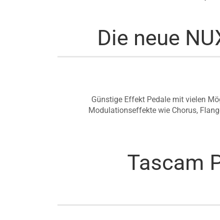
Die neue NUX
Günstige Effekt Pedale mit vielen Mö
Modulationseffekte wie Chorus, Flange
Tascam P