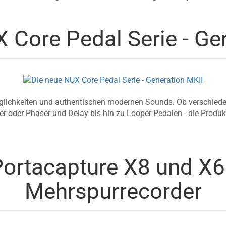
 Core Pedal Serie - Ge
glichkeiten und authentischen modernen Sounds. Ob verschiedene
r oder Phaser und Delay bis hin zu Looper Pedalen - die Produk
ortacapture X8 und X6 
Mehrspurrecorder