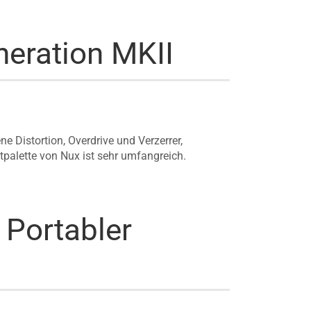
neration MKII
 Distortion, Overdrive und Verzerrer,
tpalette von Nux ist sehr umfangreich.
Portabler