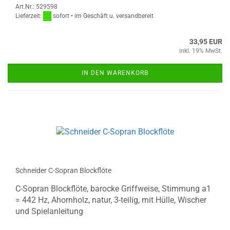
Art.Nr.: 529598
Lieferzeit:
sofort • im Geschäft u. versandbereit
33,95 EUR
inkl. 19% MwSt.
IN DEN WARENKORB
Schneider C-Sopran Blockflöte
C-Sopran Blockflöte, barocke Griffweise, Stimmung a1
= 442 Hz, Ahornholz, natur, 3-teilig, mit Hülle, Wischer
und Spielanleitung