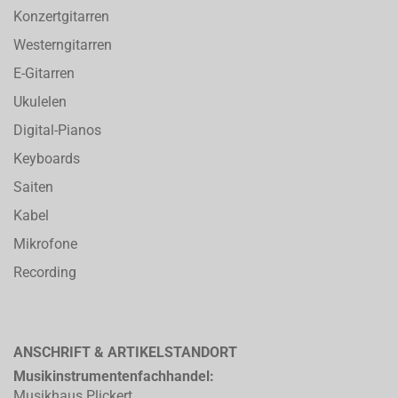
Konzertgitarren
Westerngitarren
E-Gitarren
Ukulelen
Digital-Pianos
Keyboards
Saiten
Kabel
Mikrofone
Recording
ANSCHRIFT & ARTIKELSTANDORT
Musikinstrumentenfachhandel:
Musikhaus Plickert