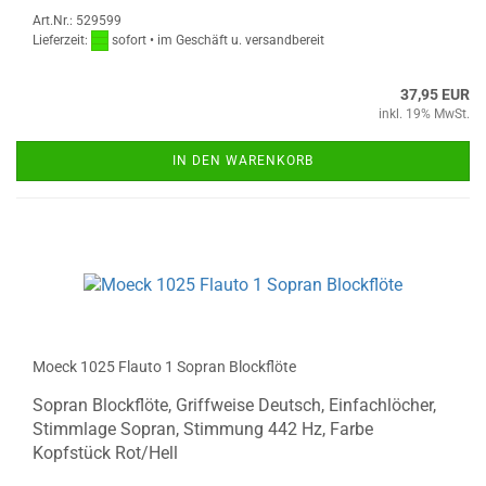
Art.Nr.: 529599
Lieferzeit:
sofort • im Geschäft u. versandbereit
37,95 EUR
inkl. 19% MwSt.
IN DEN WARENKORB
Moeck 1025 Flauto 1 Sopran Blockflöte
Sopran Blockflöte, Griffweise Deutsch, Einfachlöcher,
Stimmlage Sopran, Stimmung 442 Hz, Farbe
Kopfstück Rot/Hell