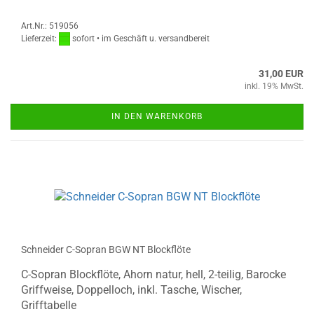
Art.Nr.: 519056
Lieferzeit:
sofort • im Geschäft u. versandbereit
31,00 EUR
inkl. 19% MwSt.
IN DEN WARENKORB
Schneider C-Sopran BGW NT Blockflöte
C-Sopran Blockflöte, Ahorn natur, hell, 2-teilig, Barocke
Griffweise, Doppelloch, inkl. Tasche, Wischer,
Grifftabelle