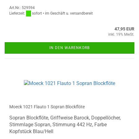
Art.Nr.: 529594
Lieferzeit:
sofort • im Geschäft u. versandbereit
47,95 EUR
inkl. 19% MwSt.
IN DEN WARENKORB
Moeck 1021 Flauto 1 Sopran Blockflöte
Sopran Blockflöte, Griffweise Barock, Doppellöcher,
Stimmlage Sopran, Stimmung 442 Hz, Farbe
Kopfstück Blau/Hell