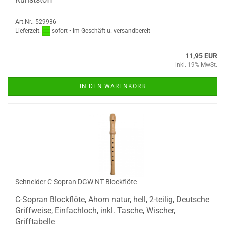
Art.Nr.: 529936
Lieferzeit:
sofort • im Geschäft u. versandbereit
11,95 EUR
inkl. 19% MwSt.
IN DEN WARENKORB
Schneider C-Sopran DGW NT Blockflöte
C-Sopran Blockflöte, Ahorn natur, hell, 2-teilig, Deutsche
Griffweise, Einfachloch, inkl. Tasche, Wischer,
Grifftabelle