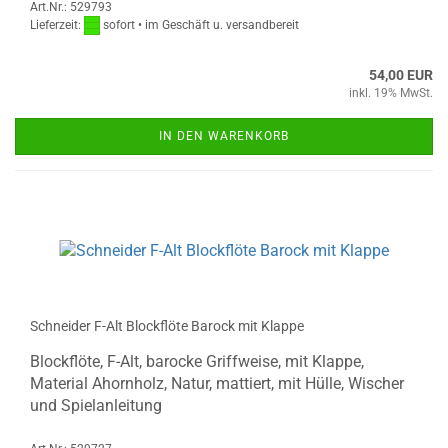
Art.Nr.: 529793
Lieferzeit:
sofort • im Geschäft u. versandbereit
54,00 EUR
inkl. 19% MwSt.
IN DEN WARENKORB
Schneider F-Alt Blockflöte Barock mit Klappe
Blockflöte, F-Alt, barocke Griffweise, mit Klappe,
Material Ahornholz, Natur, mattiert, mit Hülle, Wischer
und Spielanleitung