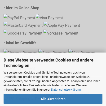
• hier im Online Shop
• lokal im Geschäft
Diese Webseite verwendet Cookies und andere
Technologien
Wir verwenden Cookies und ähnliche Technologien, auch von
Drittanbietern, um die ordentliche Funktionsweise der Website zu
gewährleisten, die Nutzung unseres Angebotes zu analysieren und Ihnen
• Versand mit Sendungsverfolgung
ein bestmögliches Einkaufserlebnis bieten zu können. Weitere
Informationen finden Sie in unserer
Datenschutzerklärung
.
Alle Akzeptieren