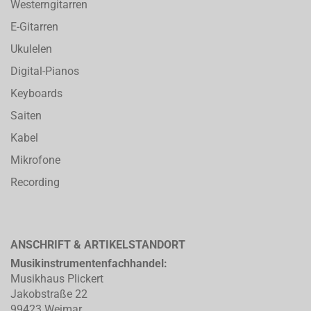
Westerngitarren
E-Gitarren
Ukulelen
Digital-Pianos
Keyboards
Saiten
Kabel
Mikrofone
Recording
ANSCHRIFT & ARTIKELSTANDORT
Musikinstrumentenfachhandel:
Musikhaus Plickert
Jakobstraße 22
99423 Weimar