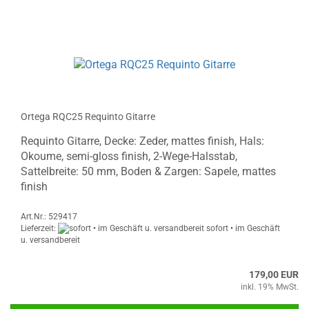
Ortega RQC25 Requinto Gitarre
Requinto Gitarre, Decke: Zeder, mattes finish, Hals:
Okoume, semi-gloss finish, 2-Wege-Halsstab,
Sattelbreite: 50 mm, Boden & Zargen: Sapele, mattes
finish
Art.Nr.: 529417
Lieferzeit:
sofort • im Geschäft
u. versandbereit
179,00 EUR
inkl. 19% MwSt.