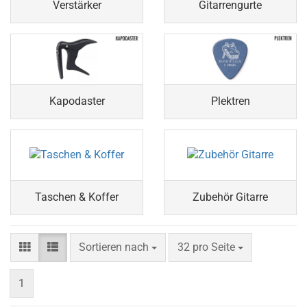
Verstärker
Gitarrengurte
Kapodaster
Plektren
Taschen & Koffer
Zubehör Gitarre
Sortieren nach
pro Seite
Sortieren nach
32 pro Seite
1