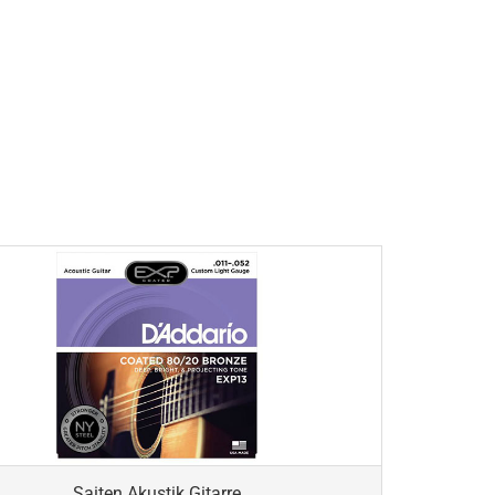
Saiten Akustik Gitarre