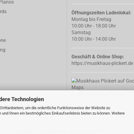
-Pianos
rds
Öffnungszeiten Ladenlokal:
Montag bis Freitag
10:00 Uhr - 18:00 Uhr
Samstag
10:00 Uhr - 14:00 Uhr
one
ing
Geschäft & Online Shop:
https://musikhaus-plickert.de
Finden Sie uns auf Google M
dere Technologien
rittanbietern, um die ordentliche Funktionsweise der Website zu
n und Ihnen ein bestmögliches Einkaufserlebnis bieten zu können. Weitere
Shopping Cart Software
by Gambio.com © 2026