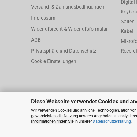
Digital
Versand- & Zahlungsbedingungen
Keyboa
Impressum
Saiten
Widerrufsrecht & Widerrufsformular
Kabel
AGB
Mikrof
Privatsphäre und Datenschutz
Record
Cookie Einstellungen
Diese Webseite verwendet Cookies und an
Wir verwenden Cookies und ähnliche Technologien, auch von D
gewährleisten, die Nutzung unseres Angebotes zu analysiere
Vertrag widerrufen
Informationen finden Sie in unserer
Datenschutzerklärung
.