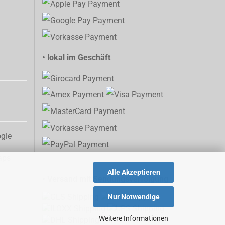
• lokal im Geschäft
aps
Alle Akzeptieren
• Versand mit Sendungsverfolgung
Nur Notwendige
Weitere Informationen