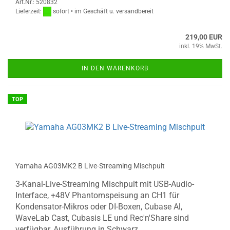
Art.Nr.: 520832
Lieferzeit:
sofort • im Geschäft u. versandbereit
219,00 EUR
inkl. 19% MwSt.
IN DEN WARENKORB
TOP
Yamaha AG03MK2 B Live-Streaming Mischpult
3-Kanal-Live-Streaming Mischpult mit USB-Audio-
Interface, +48V Phantomspeisung an CH1 für
Kondensator-Mikros oder DI-Boxen, Cubase Al,
WaveLab Cast, Cubasis LE und Rec'n'Share sind
verfügbar, Ausführung in Schwarz