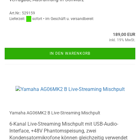
Art.Nr.: 529159
Lieferzeit:
sofort • im Geschäft u. versandbereit
189,00 EUR
inkl. 19% MwSt.
IN DEN WARENKORB
Yamaha AG06MK2 B Live-Streaming Mischpult
6-Kanal Live-Streaming Mischpult mit USB-Audio-
Interface, +48V Phantomspeisung, zwei
Kondensatormikrofone können gleichzeitig verwendet