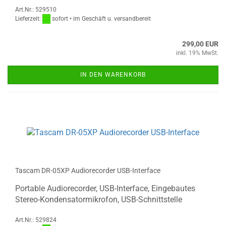
Art.Nr.: 529510
Lieferzeit:
sofort • im Geschäft u. versandbereit
299,00 EUR
inkl. 19% MwSt.
IN DEN WARENKORB
Tascam DR-05XP Audiorecorder USB-Interface
Portable Audiorecorder, USB-Interface, Eingebautes
Stereo-Kondensatormikrofon, USB-Schnittstelle
Art.Nr.: 529824