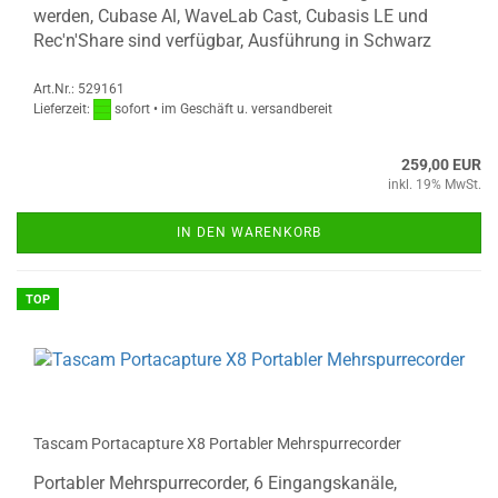
werden, Cubase Al, WaveLab Cast, Cubasis LE und
Rec'n'Share sind verfügbar, Ausführung in Schwarz
Art.Nr.: 529161
Lieferzeit:
sofort • im Geschäft u. versandbereit
259,00 EUR
inkl. 19% MwSt.
IN DEN WARENKORB
TOP
Tascam Portacapture X8 Portabler Mehrspurrecorder
Portabler Mehrspurrecorder, 6 Eingangskanäle,