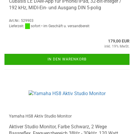
Cubasis LE DAW-App für iPhone/iPad, 32-Bit-integer /
192 kHz, MIDI-Ein- und Ausgang DIN 5-polig
Art.Nr.: 529903
Lieferzeit:
sofort • im Geschäft u. versandbereit
179,00 EUR
inkl. 19% MwSt.
IN DEN WARENKORB
Yamaha HS8 Aktiv Studio Monitor
Aktiver Studio Monitor, Farbe Schwarz, 2 Wege
Bassreflex, Frequenzbereich 38Hz - 30kHz, 120 Watt