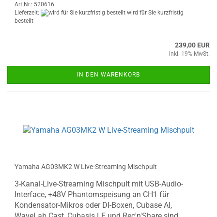
Art.Nr.: 520616
Lieferzeit:
wird für Sie kurzfristig
bestellt
239,00 EUR
inkl. 19% MwSt.
IN DEN WARENKORB
Yamaha AG03MK2 W Live-Streaming Mischpult
3-Kanal-Live-Streaming Mischpult mit USB-Audio-
Interface, +48V Phantomspeisung an CH1 für
Kondensator-Mikros oder DI-Boxen, Cubase Al,
WaveLab Cast, Cubasis LE und Rec'n'Share sind