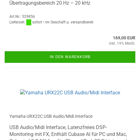
Übertragungsbereich 20 Hz – 20 kHz
Art.Nr.: 529856
Lieferzeit:
sofort • im Geschäft u. versandbereit
169,00 EUR
inkl. 19% MwSt.
IN DEN WARENKORB
Yamaha URX22C USB Audio/Midi Interface
USB Audio/Midi Interface, Latenzfreies DSP-
Monitoring mit FX, Enthält Cubase AI für PC und Mac,