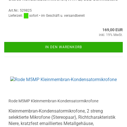
Art.Nr.: 529825
Lieferzeit:
sofort • im Geschäft u. versandbereit
169,00 EUR
inkl. 19% MwSt.
IN DEN WARENKORB
Rode M5MP Kleinmembran-Kondensatormikrofone
Kleinmembran-Kondensatormikrofone, 2 streng
selektierte Mikrofone (Stereopaar), Richtcharakteristik
Niere, kratzfest emailliertes Metallgehäuse,