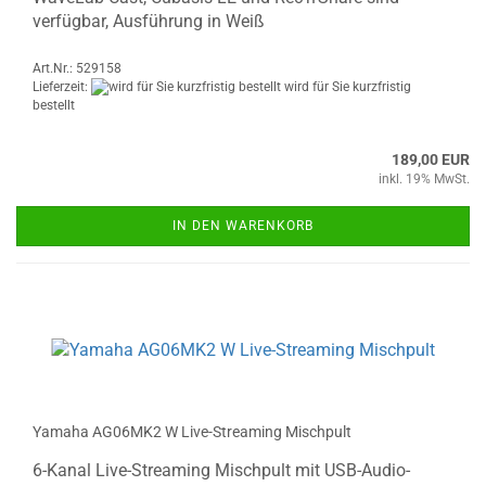
verfügbar, Ausführung in Weiß
Art.Nr.: 529158
Lieferzeit:
wird für Sie kurzfristig
bestellt
189,00 EUR
inkl. 19% MwSt.
IN DEN WARENKORB
Yamaha AG06MK2 W Live-Streaming Mischpult
6-Kanal Live-Streaming Mischpult mit USB-Audio-