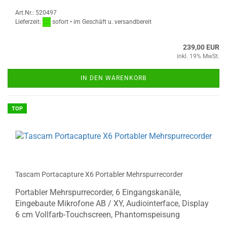
Art.Nr.: 520497
Lieferzeit:
sofort • im Geschäft u. versandbereit
239,00 EUR
inkl. 19% MwSt.
IN DEN WARENKORB
TOP
Tascam Portacapture X6 Portabler Mehrspurrecorder
Portabler Mehrspurrecorder, 6 Eingangskanäle,
Eingebaute Mikrofone AB / XY, Audiointerface, Display
6 cm Vollfarb-Touchscreen, Phantomspeisung