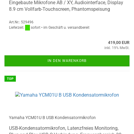
Eingebaute Mikrofone AB / XY, Audiointerface, Display
8.9 cm Vollfarb-Touchscreen, Phantomspeisung
Art.Nr.: 529496
Lieferzeit:
sofort • im Geschäft u. versandbereit
419,00 EUR
inkl. 19% MwSt.
IN DEN WARENKORB
TOP
Yamaha YCM01U B USB Kondensatormikrofon
USB-Kondensatormikrofon, Latenzfreies Monitoring,