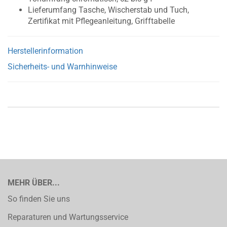
Lieferumfang Tasche, Wischerstab und Tuch,
Zertifikat mit Pflegeanleitung, Grifftabelle
Herstellerinformation
Sicherheits- und Warnhinweise
MEHR ÜBER...
So finden Sie uns
Reparaturen und Wartungsservice