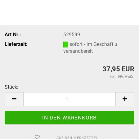
Art.Nr.:
529599
Lieferzeit:
sofort • im Geschäft u.
versandbereit
37,95 EUR
inkl. 19% MwSt.
Stück:
Stück
AUF DEN MERKZETTEL