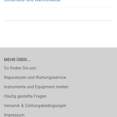
MEHR ÜBER...
So finden Sie uns
Reparaturen und Wartungsservice
Instrumente und Equipment mieten
Häufig gestellte Fragen
Versand- & Zahlungsbedingungen
Impressum