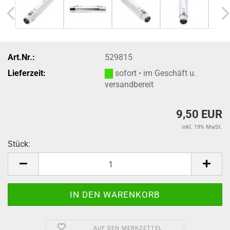
Art.Nr.:
529815
Lieferzeit:
sofort • im Geschäft u.
versandbereit
9,50 EUR
inkl. 19% MwSt.
Stück:
Stück
AUF DEN MERKZETTEL