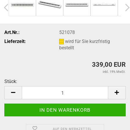
Art.Nr.:
521078
Lieferzeit:
wird für Sie kurzfristig
bestellt
339,00 EUR
inkl. 19% MwSt.
Stück:
Stück
AUF DEN MERKZETTEL