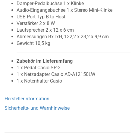
Damper-Pedalbuchse 1 x Klinke
Audio-Eingangsbuchse 1 x Stereo Mini-Klinke
USB Port Typ B to Host
Verstärker 2 x 8 W
Lautsprecher 2 x 12 x 6 cm
Abmessungen BxTxH, 132,2 x 23,2 x 9,9 cm
Gewicht 10,5 kg
Zubehör im Lieferumfang
1 x Pedal Casio SP-3
1 x Netzadapter Casio AD-A12150LW
1 x Notenhalter Casio
Herstellerinformation
Sicherheits- und Warnhinweise