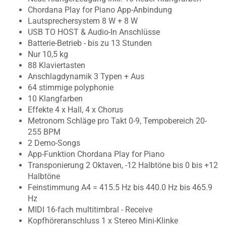
Chordana Play for Piano App-Anbindung
Lautsprechersystem 8 W + 8 W
USB TO HOST & Audio-In Anschlüsse
Batterie-Betrieb - bis zu 13 Stunden
Nur 10,5 kg
88 Klaviertasten
Anschlagdynamik 3 Typen + Aus
64 stimmige polyphonie
10 Klangfarben
Effekte 4 x Hall, 4 x Chorus
Metronom Schläge pro Takt 0-9, Tempobereich 20-
255 BPM
2 Demo-Songs
App-Funktion Chordana Play for Piano
Transponierung 2 Oktaven, -12 Halbtöne bis 0 bis +12
Halbtöne
Feinstimmung A4 = 415.5 Hz bis 440.0 Hz bis 465.9
Hz
MIDI 16-fach multitimbral - Receive
Kopfhöreranschluss 1 x Stereo Mini-Klinke