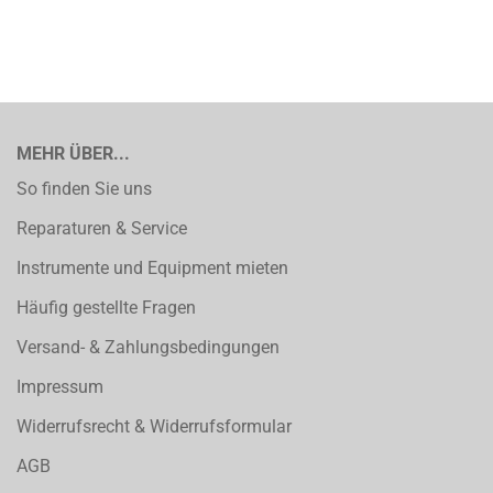
MEHR ÜBER...
So finden Sie uns
Reparaturen & Service
Instrumente und Equipment mieten
Häufig gestellte Fragen
Versand- & Zahlungsbedingungen
Impressum
Widerrufsrecht & Widerrufsformular
AGB