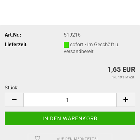
Art.Nr.:
519216
Lieferzeit:
sofort • im Geschäft u.
versandbereit
1,65 EUR
inkl. 19% MwSt.
Stück:
Stück
AUF DEN MERKZETTEL