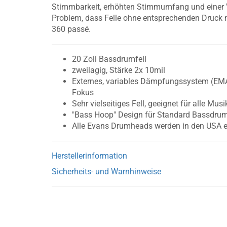
Stimmbarkeit, erhöhten Stimmumfang und einer Ve
Problem, dass Felle ohne entsprechenden Druck ni
360 passé.
20 Zoll Bassdrumfell
zweilagig, Stärke 2x 10mil
Externes, variables Dämpfungssystem (EM
Fokus
Sehr vielseitiges Fell, geeignet für alle Musi
"Bass Hoop" Design für Standard Bassdrum
Alle Evans Drumheads werden in den USA en
Herstellerinformation
Sicherheits- und Warnhinweise