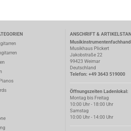
ATEGORIEN
ANSCHRIFT & ARTIKELSTA
Musikinstrumentenfachhand
gitarren
Musikhaus Plickert
gitarren
Jakobstraße 22
99423 Weimar
ren
Deutschland
n
Telefon: +49 3643 519000
-Pianos
rds
Öffnungszeiten Ladenlokal:
Montag bis Freitag
10:00 Uhr - 18:00 Uhr
Samstag
10:00 Uhr - 14:00 Uhr
one
ing