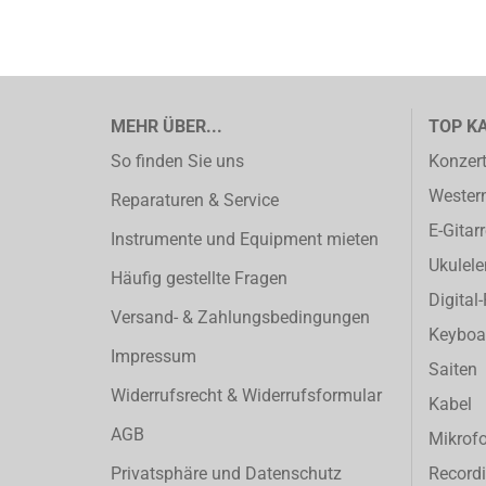
MEHR ÜBER...
TOP K
So finden Sie uns
Konzert
Western
Reparaturen & Service
E-Gitar
Instrumente und Equipment mieten
Ukulele
Häufig gestellte Fragen
Digital
Versand- & Zahlungsbedingungen
Keyboa
Impressum
Saiten
Widerrufsrecht & Widerrufsformular
Kabel
AGB
Mikrof
Privatsphäre und Datenschutz
Record