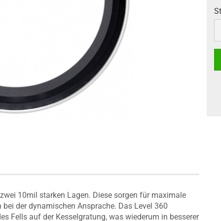
S
S
zwei 10mil starken Lagen. Diese sorgen für maximale
en bei der dynamischen Ansprache. Das Level 360
des Fells auf der Kesselgratung, was wiederum in besserer