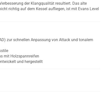
rbesserung der Klangqualität resultiert. Das alte
cht richtig auf dem Kessel aufliegen, ist mit Evans Level
AD) zur schnellen Anpassung von Attack und tonalem
kstile
s mit Holzspannreifen
twickelt und hergestellt