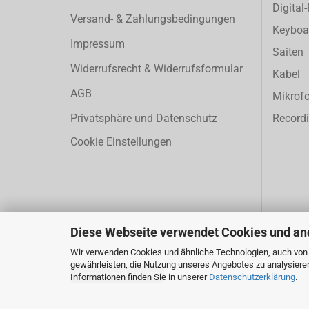
Digital
Versand- & Zahlungsbedingungen
Keyboa
Impressum
Saiten
Widerrufsrecht & Widerrufsformular
Kabel
AGB
Mikrof
Privatsphäre und Datenschutz
Record
Cookie Einstellungen
Diese Webseite verwendet Cookies und an
Wir verwenden Cookies und ähnliche Technologien, auch von D
gewährleisten, die Nutzung unseres Angebotes zu analysiere
Vertrag widerrufen
Informationen finden Sie in unserer
Datenschutzerklärung
.