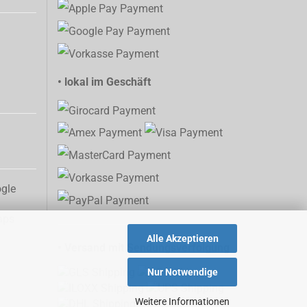
• lokal im Geschäft
aps
Alle Akzeptieren
• Versand mit Sendungsverfolgung
Nur Notwendige
Weitere Informationen