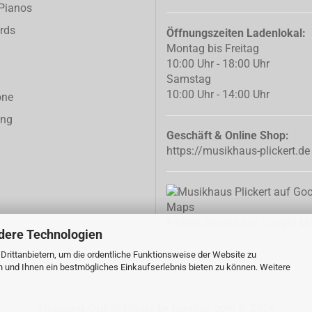
-Pianos
rds
Öffnungszeiten Ladenlokal:
Montag bis Freitag
10:00 Uhr - 18:00 Uhr
Samstag
10:00 Uhr - 14:00 Uhr
one
ing
Geschäft & Online Shop:
https://musikhaus-plickert.de
Finden Sie uns auf Google M
dere Technologien
rittanbietern, um die ordentliche Funktionsweise der Website zu
n und Ihnen ein bestmögliches Einkaufserlebnis bieten zu können. Weitere
Shopping Cart Software
by Gambio.com © 2026