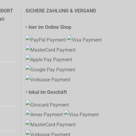
NDORT
SICHERE ZAHLUNG & VERSAND
el:
• hier im Online Shop
• lokal im Geschäft