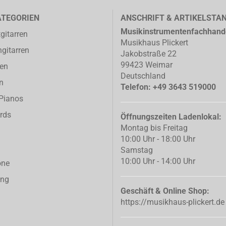
ATEGORIEN
ANSCHRIFT & ARTIKELSTA
Musikinstrumentenfachhand
gitarren
Musikhaus Plickert
gitarren
Jakobstraße 22
99423 Weimar
ren
Deutschland
n
Telefon: +49 3643 519000
-Pianos
rds
Öffnungszeiten Ladenlokal:
Montag bis Freitag
10:00 Uhr - 18:00 Uhr
Samstag
10:00 Uhr - 14:00 Uhr
one
ing
Geschäft & Online Shop:
https://musikhaus-plickert.de