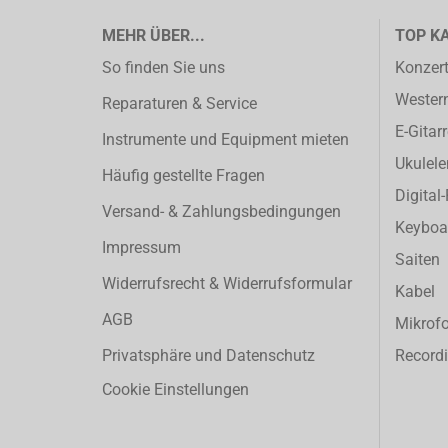
MEHR ÜBER...
TOP K
So finden Sie uns
Konzert
Western
Reparaturen & Service
E-Gitar
Instrumente und Equipment mieten
Ukulele
Häufig gestellte Fragen
Digital
Versand- & Zahlungsbedingungen
Keyboa
Impressum
Saiten
Widerrufsrecht & Widerrufsformular
Kabel
AGB
Mikrof
Privatsphäre und Datenschutz
Record
Cookie Einstellungen