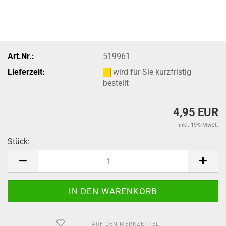
Art.Nr.:
519961
Lieferzeit:
wird für Sie kurzfristig
bestellt
4,95 EUR
inkl. 19% MwSt.
Stück:
Stück
AUF DEN MERKZETTEL