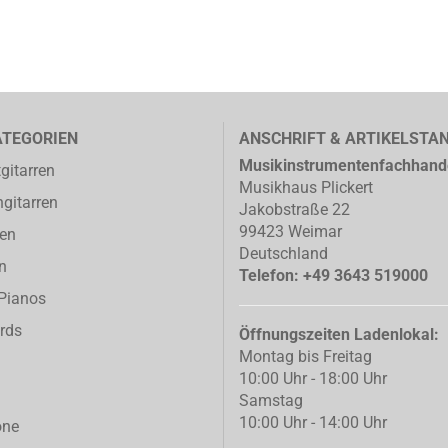
ATEGORIEN
ANSCHRIFT & ARTIKELSTA
Musikinstrumentenfachhand
gitarren
Musikhaus Plickert
gitarren
Jakobstraße 22
99423 Weimar
ren
Deutschland
n
Telefon: +49 3643 519000
-Pianos
rds
Öffnungszeiten Ladenlokal:
Montag bis Freitag
10:00 Uhr - 18:00 Uhr
Samstag
10:00 Uhr - 14:00 Uhr
one