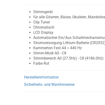
Stimmgerät
für alle Gitarren, Bässe, Ukulelen, Mandolinen
Clip Tuner
Chromatisch
LCD Display
Automatischer Ein/Aus Schaltmechanismu
Stromversorgung Lithium Batterie (CR2032
Kammerton Fest A4 = 440 Hz
Stimm-Modi A0 - C8
Stimmbereich A0 (27.5Hz) - C8 (4186.0Hz)
Farbe Rot
Herstellerinformation
Sicherheits- und Warnhinweise