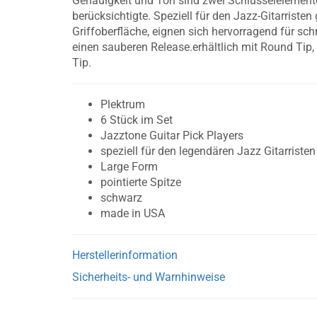
Genauigkeit und Ton sind zwei Schlüsselelemente
berücksichtigte. Speziell für den Jazz-Gitarriste
Griffoberfläche, eignen sich hervorragend für sc
einen sauberen Release.erhältlich mit Round Tip,
Tip.
Plektrum
6 Stück im Set
Jazztone Guitar Pick Players
speziell für den legendären Jazz Gitarristen
Large Form
pointierte Spitze
schwarz
made in USA
Herstellerinformation
Sicherheits- und Warnhinweise