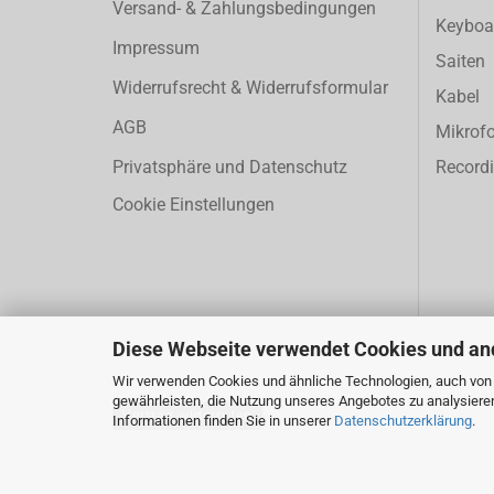
Versand- & Zahlungsbedingungen
Keyboa
Impressum
Saiten
Widerrufsrecht & Widerrufsformular
Kabel
AGB
Mikrof
Privatsphäre und Datenschutz
Record
Cookie Einstellungen
Diese Webseite verwendet Cookies und an
Wir verwenden Cookies und ähnliche Technologien, auch von D
gewährleisten, die Nutzung unseres Angebotes zu analysiere
Vertrag widerrufen
Informationen finden Sie in unserer
Datenschutzerklärung
.