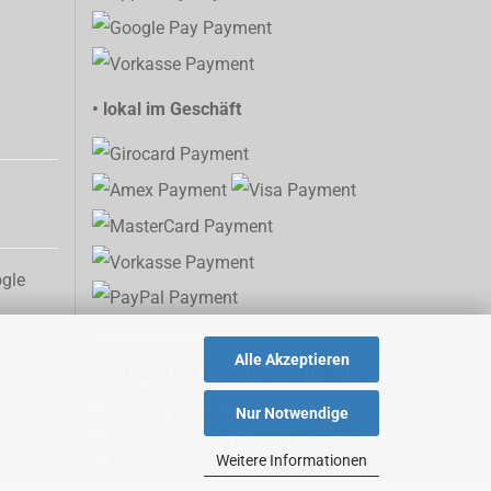
• lokal im Geschäft
aps
Alle Akzeptieren
• Versand mit Sendungsverfolgung
Nur Notwendige
Weitere Informationen