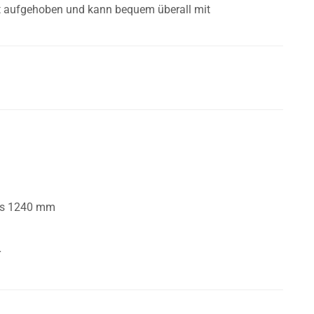
t aufgehoben und kann bequem überall mit
bis 1240 mm
r