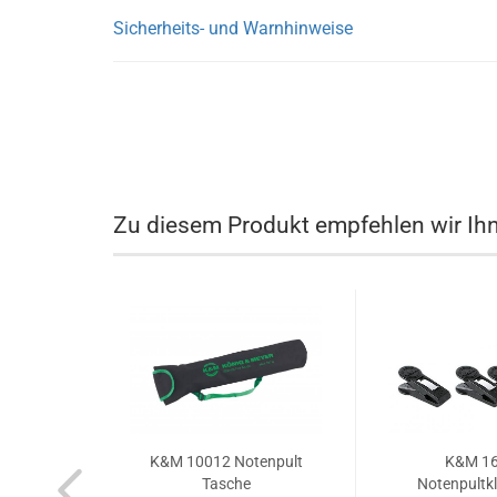
Sicherheits- und Warnhinweise
Zu diesem Produkt empfehlen wir Ih
K&M 10012 Notenpult
K&M 1
Tasche
Notenpult