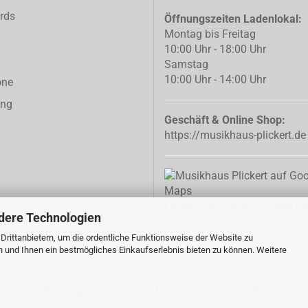
rds
Öffnungszeiten Ladenlokal:
Montag bis Freitag
10:00 Uhr - 18:00 Uhr
Samstag
10:00 Uhr - 14:00 Uhr
one
ing
Geschäft & Online Shop:
https://musikhaus-plickert.de
Finden Sie uns auf Google M
dere Technologien
rittanbietern, um die ordentliche Funktionsweise der Website zu
n und Ihnen ein bestmögliches Einkaufserlebnis bieten zu können. Weitere
Shopping Cart Software
by Gambio.com © 2026