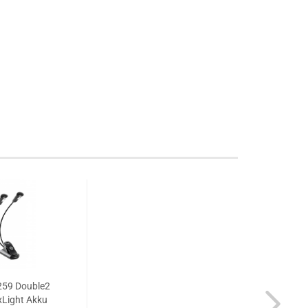
59 Double2
xLight Akku