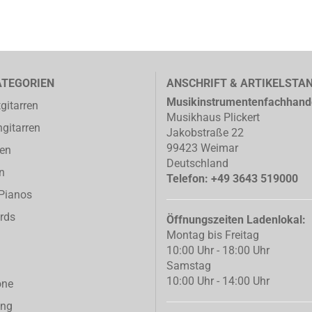
ATEGORIEN
ANSCHRIFT & ARTIKELSTA
Musikinstrumentenfachhand
gitarren
Musikhaus Plickert
gitarren
Jakobstraße 22
99423 Weimar
ren
Deutschland
n
Telefon: +49 3643 519000
-Pianos
rds
Öffnungszeiten Ladenlokal:
Montag bis Freitag
10:00 Uhr - 18:00 Uhr
Samstag
10:00 Uhr - 14:00 Uhr
one
ing