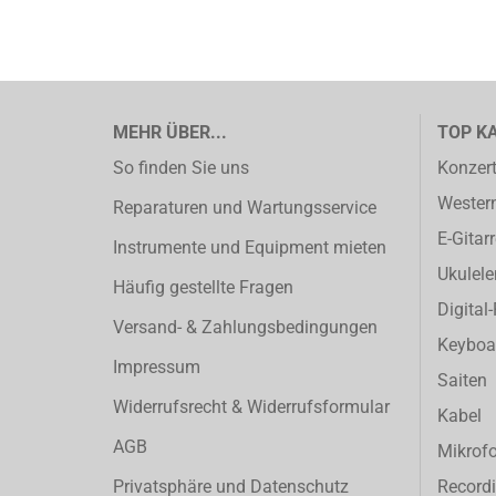
MEHR ÜBER...
TOP K
So finden Sie uns
Konzert
Western
Reparaturen und Wartungsservice
E-Gitar
Instrumente und Equipment mieten
Ukulele
Häufig gestellte Fragen
Digital
Versand- & Zahlungsbedingungen
Keyboa
Impressum
Saiten
Widerrufsrecht & Widerrufsformular
Kabel
AGB
Mikrof
Privatsphäre und Datenschutz
Record