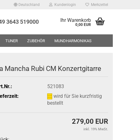
Deutschland
Kundenlogin
Merkzettel
Ihr Warenkorb
+49 3643 519000
0,00 EUR
TUNER
ZUBEHÖR
MUNDHARMONIKAS
UF - RESTPOSTEN - GEBRAUCHTWAREN
ÜBER UNS
a Mancha Rubi CM Konzertgitarre
t.Nr.:
521083
eferzeit:
wird für Sie kurzfristig
bestellt
279,00 EUR
inkl. 19% MwSt.
tück: