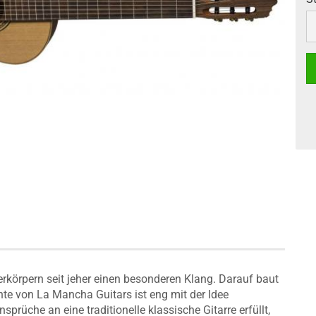
S
erkörpern seit jeher einen besonderen Klang. Darauf baut
te von La Mancha Guitars ist eng mit der Idee
sprüche an eine traditionelle klassische Gitarre erfüllt,