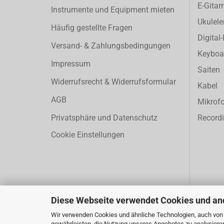
E-Gitar
Instrumente und Equipment mieten
Ukulele
Häufig gestellte Fragen
Digital
Versand- & Zahlungsbedingungen
Keyboa
Impressum
Saiten
Widerrufsrecht & Widerrufsformular
Kabel
AGB
Mikrof
Privatsphäre und Datenschutz
Record
Cookie Einstellungen
Diese Webseite verwendet Cookies und an
Wir verwenden Cookies und ähnliche Technologien, auch von D
gewährleisten, die Nutzung unseres Angebotes zu analysiere