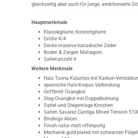
gleichzeitig aber auch für junge, ambitionierte Git
Hauptmerkmale
Klassikgitarre, Konzertgitarre
Größe 4/4
Decke massive kanadische Zeder
Boden & Zargen Mahagoni
Saitenanzahl 6
Weitere Merkmale
Hals Toona Kalantas mit Karbon-Verstärku
spanische Hals-Korpus Verbindung
Griffbrett Ovangkol
Steg Ovangkol mit Doppelbohrung
Sattel und Stegeinlage Knochen
Saiten Savarez Cantiga Mixed Tension 51
Bindings Ahorn
Finish natur matt offenporig
Mechanik gold plated mit schwarzen Flüge