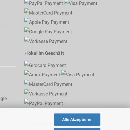
• lokal im Geschäft
aps
Alle Akzeptieren
• Versand mit Sendungsverfolgung