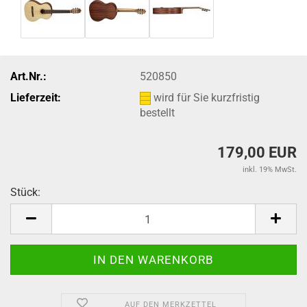
Art.Nr.:
520850
Lieferzeit:
wird für Sie kurzfristig
bestellt
179,00 EUR
inkl. 19% MwSt.
Stück:
Stück
AUF DEN MERKZETTEL