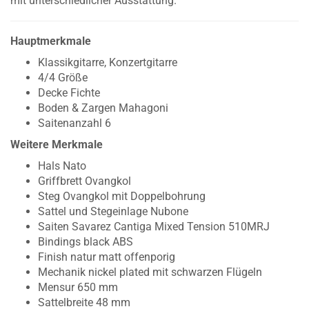
mit unterschiedlicher Ausstattung.
Hauptmerkmale
Klassikgitarre, Konzertgitarre
4/4 Größe
Decke Fichte
Boden & Zargen Mahagoni
Saitenanzahl 6
Weitere Merkmale
Hals Nato
Griffbrett Ovangkol
Steg Ovangkol mit Doppelbohrung
Sattel und Stegeinlage Nubone
Saiten Savarez Cantiga Mixed Tension 510MRJ
Bindings black ABS
Finish natur matt offenporig
Mechanik nickel plated mit schwarzen Flügeln
Mensur 650 mm
Sattelbreite 48 mm