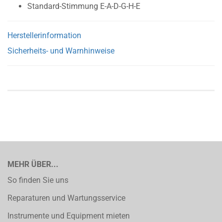
Standard-Stimmung E-A-D-G-H-E
Herstellerinformation
Sicherheits- und Warnhinweise
MEHR ÜBER...
So finden Sie uns
Reparaturen und Wartungsservice
Instrumente und Equipment mieten