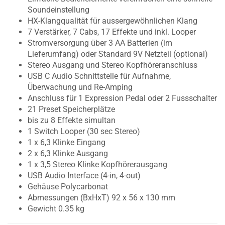
Soundeinstellung
HX-Klangqualität für aussergewöhnlichen Klang
7 Verstärker, 7 Cabs, 17 Effekte und inkl. Looper
Stromversorgung über 3 AA Batterien (im
Lieferumfang) oder Standard 9V Netzteil (optional)
Stereo Ausgang und Stereo Kopfhöreranschluss
USB C Audio Schnittstelle für Aufnahme,
Überwachung und Re-Amping
Anschluss für 1 Expression Pedal oder 2 Fussschalter
21 Preset Speicherplätze
bis zu 8 Effekte simultan
1 Switch Looper (30 sec Stereo)
1 x 6,3 Klinke Eingang
2 x 6,3 Klinke Ausgang
1 x 3,5 Stereo Klinke Kopfhörerausgang
USB Audio Interface (4-in, 4-out)
Gehäuse Polycarbonat
Abmessungen (BxHxT) 92 x 56 x 130 mm
Gewicht 0.35 kg