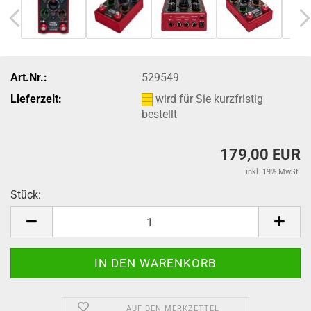
Art.Nr.:
529549
Lieferzeit:
wird für Sie kurzfristig
bestellt
179,00 EUR
inkl. 19% MwSt.
Stück:
Stück
AUF DEN MERKZETTEL