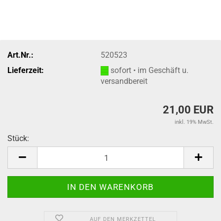
Art.Nr.:
520523
Lieferzeit:
sofort • im Geschäft u.
versandbereit
21,00 EUR
inkl. 19% MwSt.
Stück:
Stück
AUF DEN MERKZETTEL