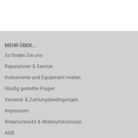
MEHR ÜBER...
So finden Sie uns
Reparaturen & Service
Instrumente und Equipment mieten
Häufig gestellte Fragen
Versand- & Zahlungsbedingungen
Impressum
Widerrufsrecht & Widerrufsformular
AGB