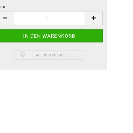
aar:
aar
AUF DEN MERKZETTEL