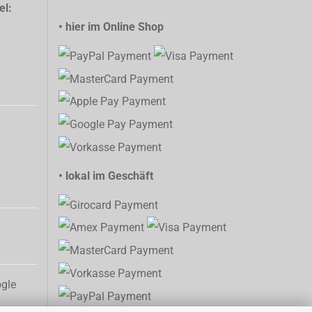
el:
• hier im Online Shop
• lokal im Geschäft