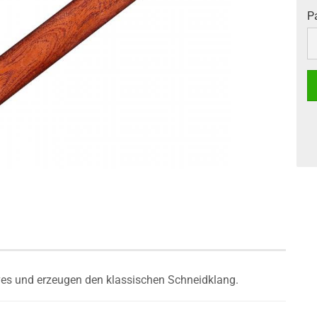
P
P
es und erzeugen den klassischen Schneidklang.