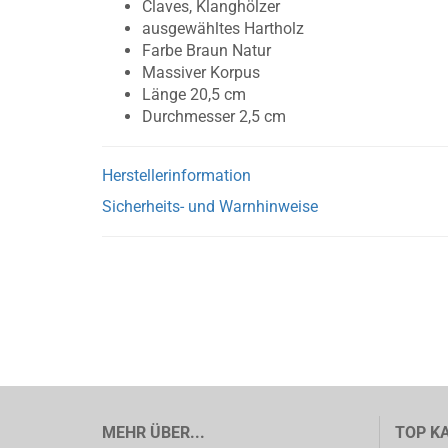
Claves, Klanghölzer
ausgewähltes Hartholz
Farbe Braun Natur
Massiver Korpus
Länge 20,5 cm
Durchmesser 2,5 cm
Herstellerinformation
Sicherheits- und Warnhinweise
MEHR ÜBER...
TOP K