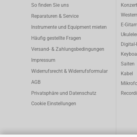
So finden Sie uns
Konzert
Western
Reparaturen & Service
E-Gitar
Instrumente und Equipment mieten
Ukulele
Häufig gestellte Fragen
Digital
Versand- & Zahlungsbedingungen
Keyboa
Impressum
Saiten
Widerrufsrecht & Widerrufsformular
Kabel
AGB
Mikrof
Privatsphäre und Datenschutz
Record
Cookie Einstellungen