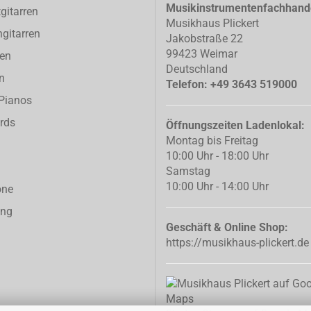
Musikinstrumentenfachhand
gitarren
Musikhaus Plickert
gitarren
Jakobstraße 22
99423 Weimar
ren
Deutschland
n
Telefon: +49 3643 519000
-Pianos
rds
Öffnungszeiten Ladenlokal:
Montag bis Freitag
10:00 Uhr - 18:00 Uhr
Samstag
10:00 Uhr - 14:00 Uhr
one
ing
Geschäft & Online Shop:
https://musikhaus-plickert.de