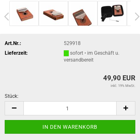
Art.Nr.:
529918
Lieferzeit:
sofort • im Geschäft u.
versandbereit
49,90 EUR
inkl. 19% MwSt.
Stück:
Stück