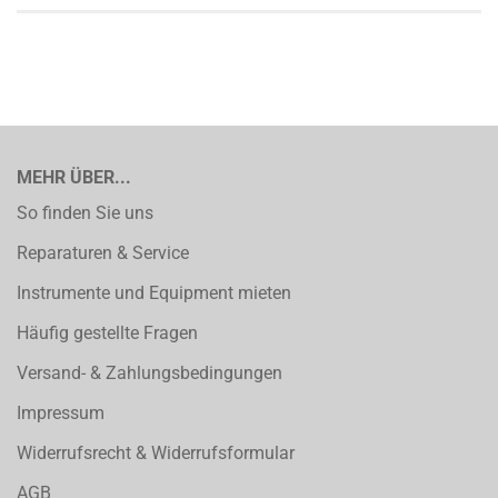
MEHR ÜBER...
So finden Sie uns
Reparaturen & Service
Instrumente und Equipment mieten
Häufig gestellte Fragen
Versand- & Zahlungsbedingungen
Impressum
Widerrufsrecht & Widerrufsformular
AGB