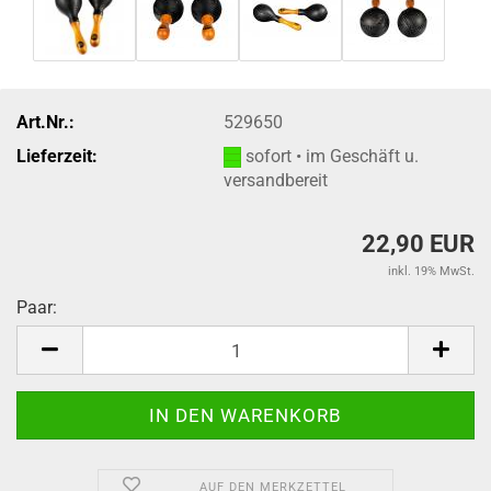
Art.Nr.:
529650
Lieferzeit:
sofort • im Geschäft u.
versandbereit
22,90 EUR
inkl. 19% MwSt.
Paar:
Paar
AUF DEN MERKZETTEL