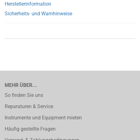
Herstellerinformation
Sicherheits- und Warnhinweise
MEHR ÜBER...
So finden Sie uns
Reparaturen & Service
Instrumente und Equipment mieten
Häufig gestellte Fragen