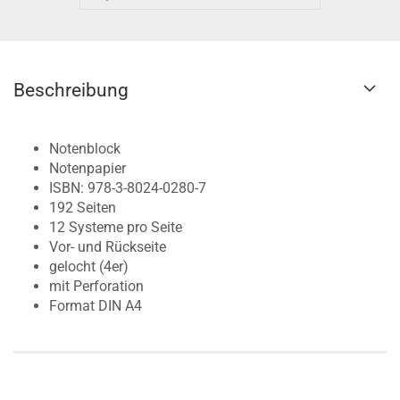
Beschreibung
Notenblock
Notenpapier
ISBN: 978-3-8024-0280-7
192 Seiten
12 Systeme pro Seite
Vor- und Rückseite
gelocht (4er)
mit Perforation
Format DIN A4