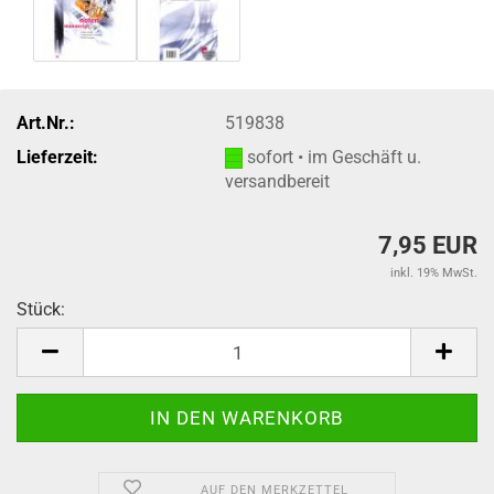
Art.Nr.:
519838
Lieferzeit:
sofort • im Geschäft u.
versandbereit
7,95 EUR
inkl. 19% MwSt.
Stück:
Stück
AUF DEN MERKZETTEL