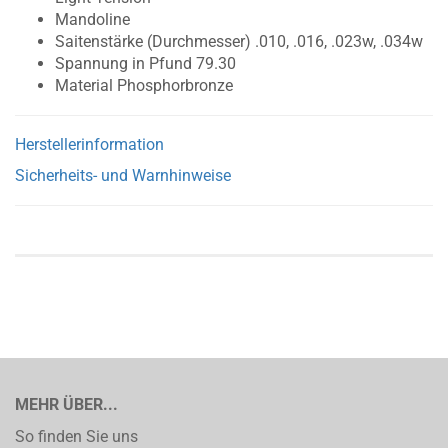
Mandoline
Saitenstärke (Durchmesser) .010, .016, .023w, .034w
Spannung in Pfund 79.30
Material Phosphorbronze
Herstellerinformation
Sicherheits- und Warnhinweise
MEHR ÜBER...
So finden Sie uns