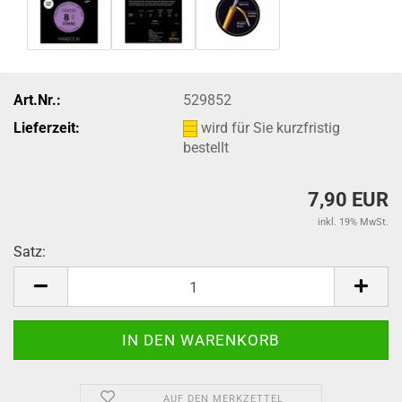
Art.Nr.:
529852
Lieferzeit:
wird für Sie kurzfristig
bestellt
7,90 EUR
inkl. 19% MwSt.
Satz:
Satz
AUF DEN MERKZETTEL