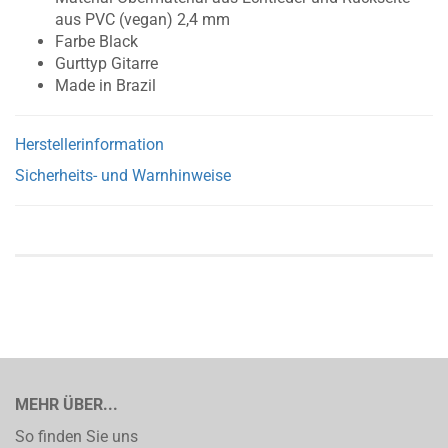
aus PVC (vegan) 2,4 mm
Farbe Black
Gurttyp Gitarre
Made in Brazil
Herstellerinformation
Sicherheits- und Warnhinweise
MEHR ÜBER...
So finden Sie uns