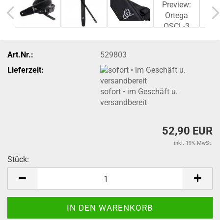
Art.Nr.:
529803
Lieferzeit:
sofort • im Geschäft u.
versandbereit
52,90 EUR
inkl. 19% MwSt.
Stück:
Stück