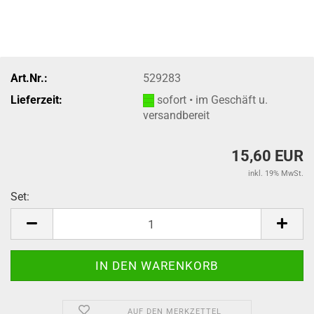
Art.Nr.:
529283
Lieferzeit:
sofort • im Geschäft u.
versandbereit
15,60 EUR
inkl. 19% MwSt.
Set:
Set
AUF DEN MERKZETTEL