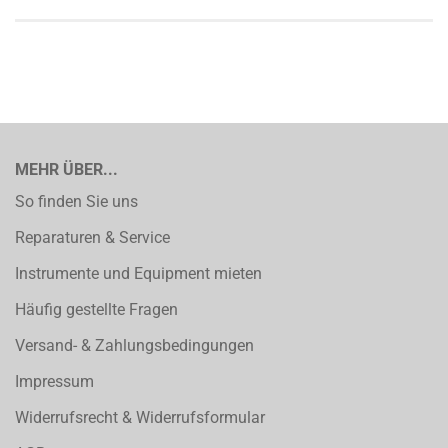
MEHR ÜBER...
So finden Sie uns
Reparaturen & Service
Instrumente und Equipment mieten
Häufig gestellte Fragen
Versand- & Zahlungsbedingungen
Impressum
Widerrufsrecht & Widerrufsformular