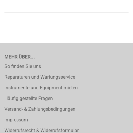
MEHR ÜBER...
So finden Sie uns
Reparaturen und Wartungsservice
Instrumente und Equipment mieten
Häufig gestellte Fragen
Versand- & Zahlungsbedingungen
Impressum
Widerrufsrecht & Widerrufsformular