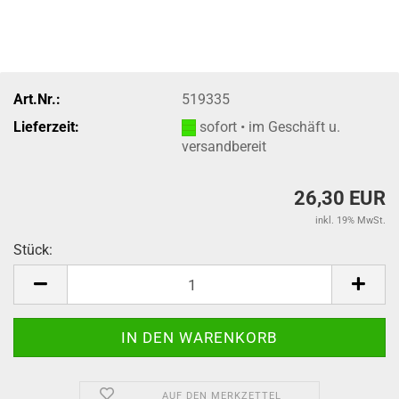
Art.Nr.:
519335
Lieferzeit:
sofort • im Geschäft u.
versandbereit
26,30 EUR
inkl. 19% MwSt.
Stück:
Stück
AUF DEN MERKZETTEL