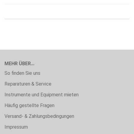
MEHR ÜBER...
So finden Sie uns
Reparaturen & Service
Instrumente und Equipment mieten
Häufig gestellte Fragen
Versand- & Zahlungsbedingungen
Impressum