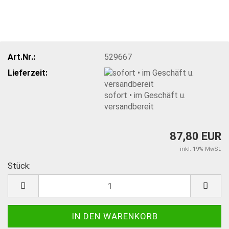
Art.Nr.:
529667
Lieferzeit:
sofort • im Geschäft u.
versandbereit
87,80 EUR
inkl. 19% MwSt.
Stück:
Stück