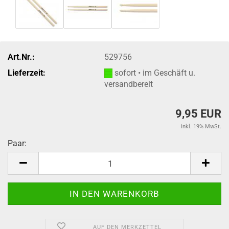
Art.Nr.:
529756
Lieferzeit:
sofort • im Geschäft u.
versandbereit
9,95 EUR
inkl. 19% MwSt.
Paar:
Paar
AUF DEN MERKZETTEL