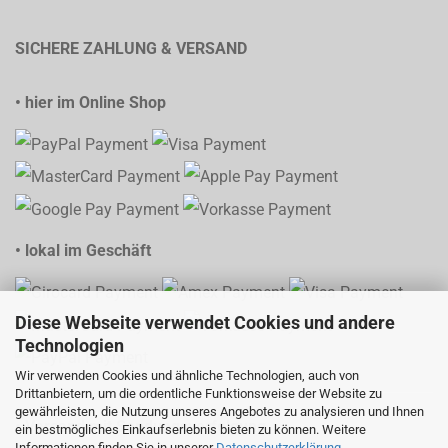
SICHERE ZAHLUNG & VERSAND
• hier im Online Shop
• lokal im Geschäft
Diese Webseite verwendet Cookies und andere
Technologien
Wir verwenden Cookies und ähnliche Technologien, auch von
Drittanbietern, um die ordentliche Funktionsweise der Website zu
gewährleisten, die Nutzung unseres Angebotes zu analysieren und Ihnen
• Versand mit Sendungsverfolgung
ein bestmögliches Einkaufserlebnis bieten zu können. Weitere
Informationen finden Sie in unserer
Datenschutzerklärung
.