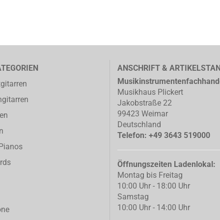
ATEGORIEN
ANSCHRIFT & ARTIKELSTA
Musikinstrumentenfachhand
gitarren
Musikhaus Plickert
gitarren
Jakobstraße 22
99423 Weimar
ren
Deutschland
n
Telefon: +49 3643 519000
-Pianos
rds
Öffnungszeiten Ladenlokal:
Montag bis Freitag
10:00 Uhr - 18:00 Uhr
Samstag
10:00 Uhr - 14:00 Uhr
one