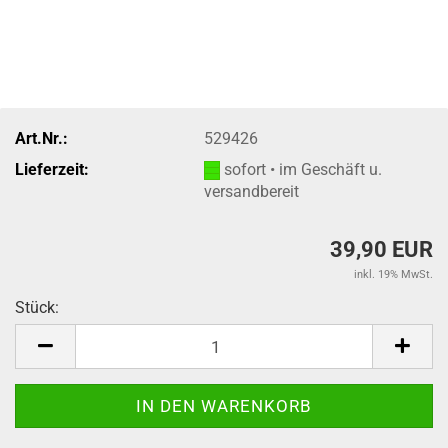
Art.Nr.:
529426
Lieferzeit:
sofort • im Geschäft u.
versandbereit
39,90 EUR
inkl. 19% MwSt.
Stück:
Stück