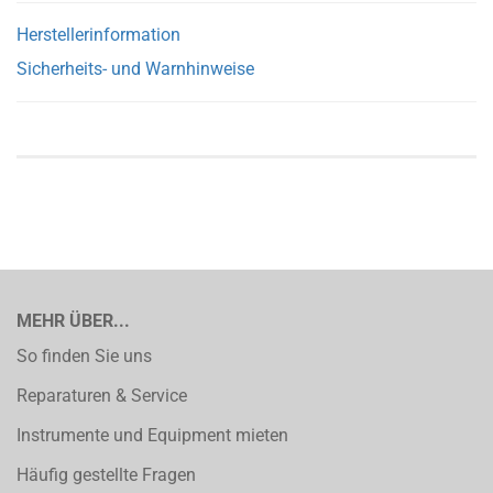
Herstellerinformation
Sicherheits- und Warnhinweise
MEHR ÜBER...
So finden Sie uns
Reparaturen & Service
Instrumente und Equipment mieten
Häufig gestellte Fragen