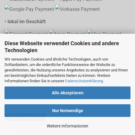
• lokal im Geschäft
Diese Webseite verwendet Cookies und andere
Technologien
Wir verwenden Cookies und ähnliche Technologien, auch von
Drittanbietern, um die ordentliche Funktionsweise der Website zu
gewährleisten, die Nutzung unseres Angebotes zu analysieren und Ihnen
• Versand mit Sendungsverfolgung
ein bestmögliches Einkaufserlebnis bieten zu können. Weitere
Informationen finden Sie in unserer
Datenschutzerklärung
.
Alle Akzeptieren
Nur Notwendige
Vertrag widerrufen
Weitere Informationen
Shopping Cart Software
by Gambio.com © 2026