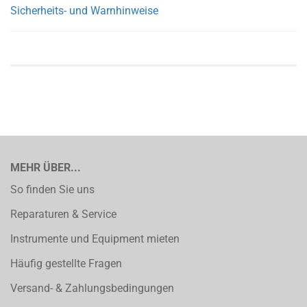
Sicherheits- und Warnhinweise
MEHR ÜBER...
So finden Sie uns
Reparaturen & Service
Instrumente und Equipment mieten
Häufig gestellte Fragen
Versand- & Zahlungsbedingungen