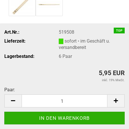
TOP
Art.Nr.:
519508
Lieferzeit:
sofort • im Geschäft u.
versandbereit
Lagerbestand:
6
Paar
5,95 EUR
inkl. 19% MwSt.
Paar:
Paar