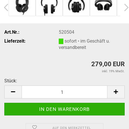
Art.Nr.:
520504
Lieferzeit:
sofort • im Geschäft u.
versandbereit
279,00 EUR
inkl. 19% MwSt.
Stück:
Stück
AUF DEN MERKZETTEL