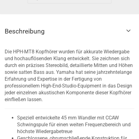
Beschreibung
Die HPH-MT8 Kopfhörer wurden für akkurate Wiedergabe
und hochauflösenden Klang entwickelt. Sie zeichnen sich
durch ein präzises Stereobild, detaillierte Mitten und Höhen
sowie satten Bass aus. Yamaha hat seine jahrzehntelange
Erfahrung und Expertise in der Fertigung von
professionellem High-End-Studio-Equipment in das Design
jeder einzelnen akustischen Komponente dieser Kopfhörer
einfließen lassen.
Speziell entwickelte 45 mm Wandler mit CCAW
Schwingspule für einen weiten Frequenzbereich und
höchste Wiedergabetreue
Geschlossene, ohrumschließende Konstruktion für