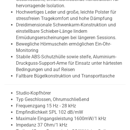
hervorragende Isolation.
Hochwertiges Leder und große, leichte Polster für
stressfreien Tragekomfort und hohe Dämpfung
Dreidimensionale Schwenkarm-Konstruktion und
einstellbare Schieber-Länge lindern
Ermüdungserscheinungen bei längeren Sessions.
Bewegliche Hörmuscheln ermöglichen Ein-Ohr-
Monitoring
Stabile ABS-Schutzhülle sowie steife, Aluminium-
Druckguss-Support-Arme für Einsatz unter härtesten
Bedingungen und auf Reisen
Faltbare Bügelkonstruktion und Transporttasche
Studio-Kopfhörer
Typ Geschlossen, Ohrumschließend
Frequenzgang 15 Hz - 28 kHz
Empfindlichkeit SPL 102 dB/mW
Maximale Eingangsleistung 1600mW/1 kHz
Impedanz 37 Ohm/1 kHz