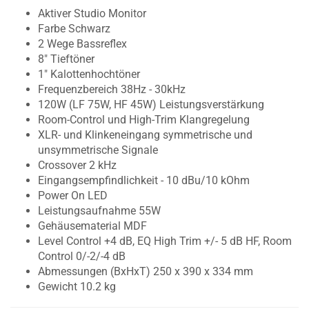
Aktiver Studio Monitor
Farbe Schwarz
2 Wege Bassreflex
8" Tieftöner
1" Kalottenhochtöner
Frequenzbereich 38Hz - 30kHz
120W (LF 75W, HF 45W) Leistungsverstärkung
Room-Control und High-Trim Klangregelung
XLR- und Klinkeneingang symmetrische und
unsymmetrische Signale
Crossover 2 kHz
Eingangsempfindlichkeit - 10 dBu/10 kOhm
Power On LED
Leistungsaufnahme 55W
Gehäusematerial MDF
Level Control +4 dB, EQ High Trim +/- 5 dB HF, Room
Control 0/-2/-4 dB
Abmessungen (BxHxT) 250 x 390 x 334 mm
Gewicht 10.2 kg