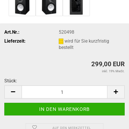
Art.Nr.:
520498
Lieferzeit:
wird für Sie kurzfristig
bestellt
299,00 EUR
inkl. 19% MwSt.
Stück:
Stück
AUF DEN MERKZETTEL