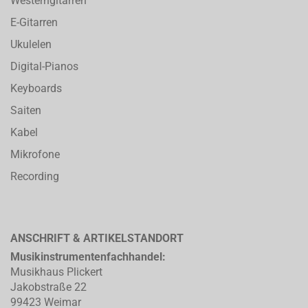
Westerngitarren
E-Gitarren
Ukulelen
Digital-Pianos
Keyboards
Saiten
Kabel
Mikrofone
Recording
ANSCHRIFT & ARTIKELSTANDORT
Musikinstrumentenfachhandel:
Musikhaus Plickert
Jakobstraße 22
99423 Weimar