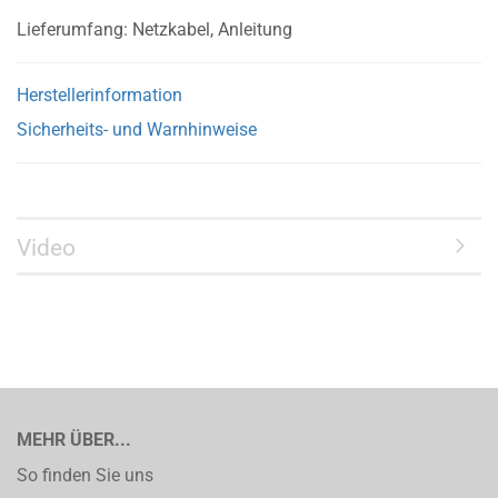
Lieferumfang: Netzkabel, Anleitung
Herstellerinformation
Sicherheits- und Warnhinweise
Video
MEHR ÜBER...
So finden Sie uns